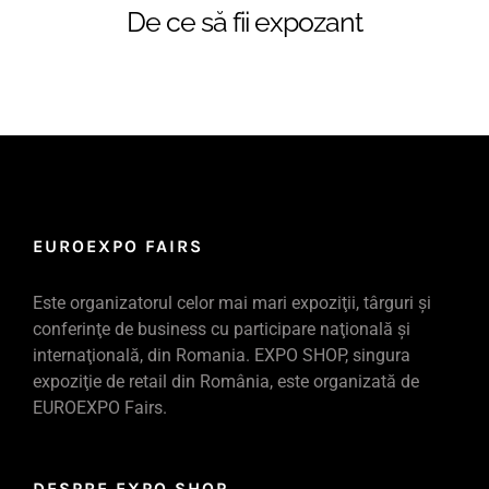
De ce să fii expozant
EUROEXPO FAIRS
Este organizatorul celor mai mari expoziţii, târguri şi
conferinţe de business cu participare naţională şi
internaţională, din Romania. EXPO SHOP, singura
expoziţie de retail din România, este organizată de
EUROEXPO Fairs.
DESPRE EXPO SHOP