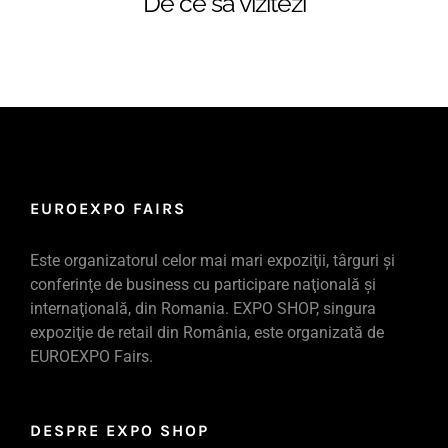
De ce să vizitezi
EUROEXPO FAIRS
Este organizatorul celor mai mari expoziţii, târguri şi
conferinţe de business cu participare naţională şi
internaţională, din Romania. EXPO SHOP, singura
expoziţie de retail din România, este organizată de
EUROEXPO Fairs.
DESPRE EXPO SHOP