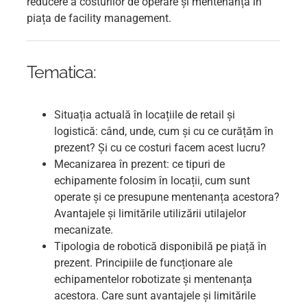
reducere a costurilor de operare și mentenanță în
piața de facility management.
Tematica:
Situația actuală în locațiile de retail și
logistică: când, unde, cum și cu ce curățăm în
prezent? Și cu ce costuri facem acest lucru?
Mecanizarea în prezent: ce tipuri de
echipamente folosim în locații, cum sunt
operate și ce presupune mentenanța acestora?
Avantajele și limitările utilizării utilajelor
mecanizate.
Tipologia de robotică disponibilă pe piață în
prezent. Principiile de funcționare ale
echipamentelor robotizate și mentenanța
acestora. Care sunt avantajele și limitările