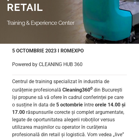
RETAIL
Training & Experience Center
5 OCTOMBRIE 2023 I ROMEXPO
Powered by CLEANING HUB 360
Centrul de training specializat în industria de
0
curățenie profesională
Cleaning360
din București
își propune să vă ofere în cadrul conferinței pe care
o susține în data de
5 octombrie
între
orele 14.00 și
17.00
răspunsurile corecte și complet argumentate,
legate de oportunitatea alegerii roboților versus
utilizarea mașinilor cu operator în curățenia
profesională din retail și logistică. Vom vedea „live”