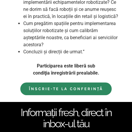
implementării echipamentelor robotizate? Ce
ne dorim să facă roboții și ce anume reușesc
ei în practică, în locațiile din retail și logistică?
Cum pregătim spațiile pentru implementarea
soluțiilor robotizate și cum calibrăm
așteptările noastre, ca beneficiari ai serviciilor
acestora?
Concluzii și direcții de urmat.”
Participarea este liberă sub
condiţia înregistrării prealabile.
ÎNSCRIE-TE LA CONFERINŢĂ
Informaţii fresh, direct în
inbox-ul tău