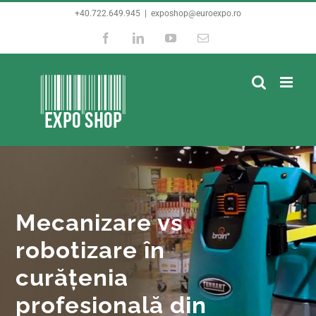
Skip
+40.722.649.945
|
exposhop@euroexpo.ro
to
Facebook
LinkedIn
YouTube
E-
content
mail:
Mecanizare vs
robotizare în
curăţenia
profesională din