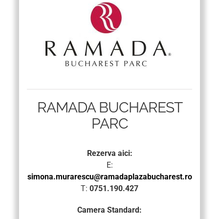
RAMADA BUCHAREST
PARC
Rezerva aici:
E:
simona.murarescu@ramadaplazabucharest.ro
T:
0751.190.427
Camera Standard: