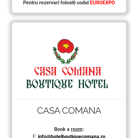
Pentru rezervari folositi codul
EUROEXPO
CASA COMANA
Book a
room
:
E:
info@hotelboutiquecomana.ro