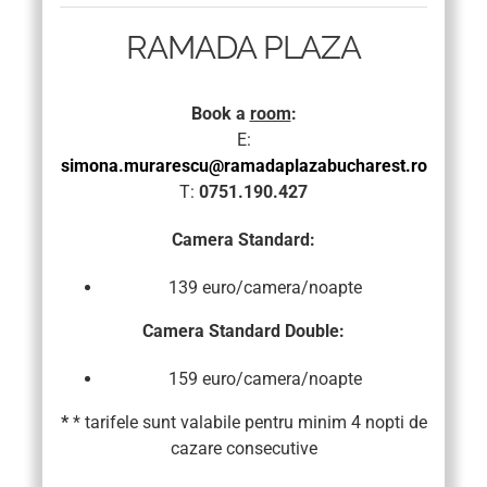
RAMADA PLAZA
Book a
room
:
E:
simona.murarescu@ramadaplazabucharest.ro
T:
0751.190.427
Camera Standard:
139 euro/camera/noapte
Camera Standard Double:
159 euro/camera/noapte
*
* tarifele sunt valabile pentru minim 4 nopti de
cazare consecutive