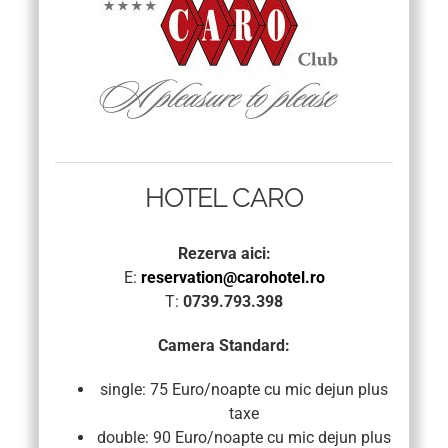
HOTEL CARO
Rezerva aici:
E:
reservation@carohotel.ro
T:
0739.793.398
Camera Standard:
single: 75 Euro/noapte cu mic dejun plus
taxe
double: 90 Euro/noapte cu mic dejun plus