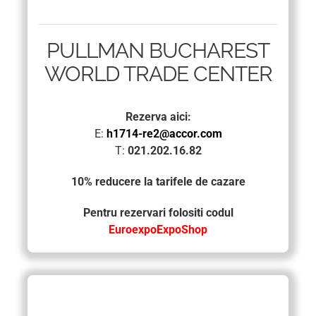
PULLMAN BUCHAREST
WORLD TRADE CENTER
Rezerva aici:
E:
h1714-re2@accor.com
T:
021.202.16.82
10% reducere la tarifele de cazare
Pentru rezervari folositi codul
EuroexpoExpoShop