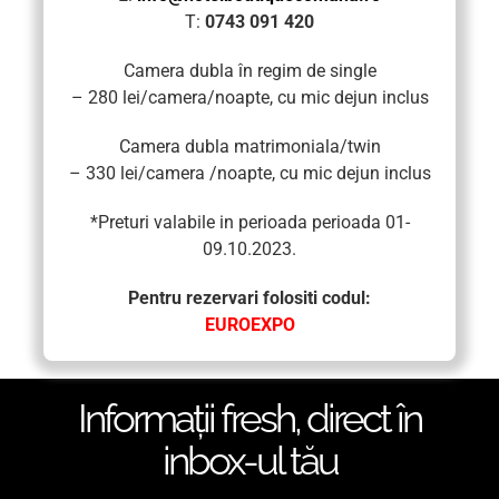
T:
0743 091 420
Camera dubla în regim de single
– 280 lei/camera/noapte, cu mic dejun inclus
Camera dubla matrimoniala/twin
– 330 lei/camera /noapte, cu mic dejun inclus
*Preturi valabile in perioada perioada 01-
09.10.2023.
Pentru rezervari folositi codul:
EUROEXPO
Informaţii fresh, direct în
inbox-ul tău